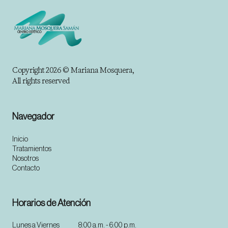
Copyright 2026 © Mariana Mosquera,
All rights reserved
Navegador
Inicio
Tratamientos
Nosotros
Contacto
Horarios de Atención
Lunes a Viernes
8:00 a.m. - 6:00 p.m.