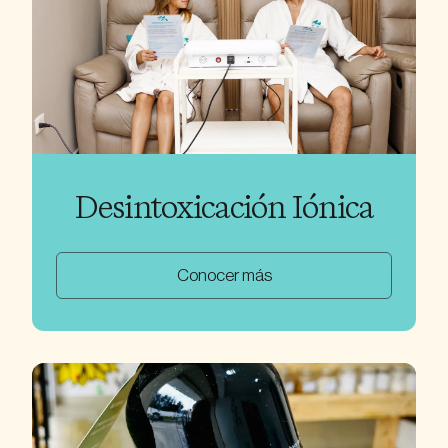
Desintoxicación Iónica
Conocer más