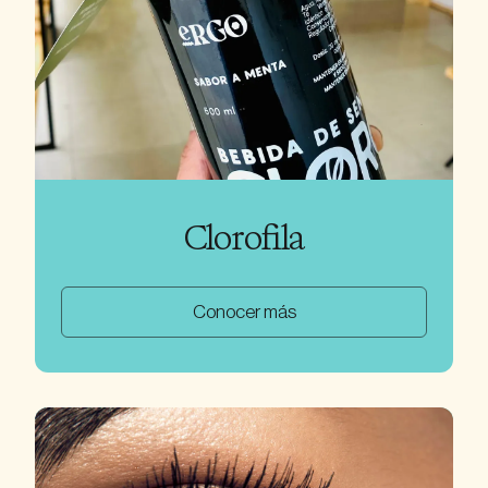
Clorofila
Conocer más