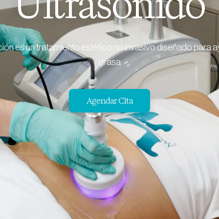
Ultrasonido
ción es un tratamiento estético no invasivo diseñado para a
grasa
Agendar Cita