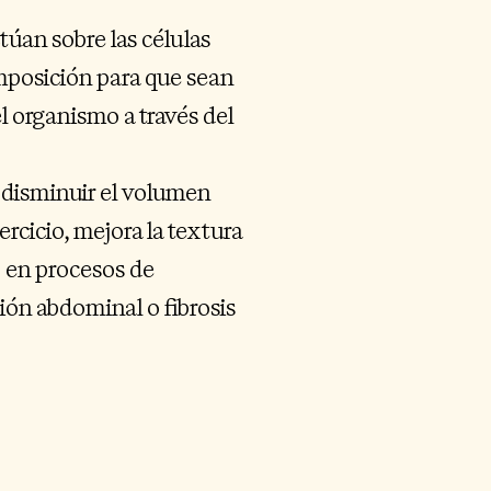
ctúan sobre las células
mposición para que sean
l organismo a través del
 disminuir el volumen
ercicio, mejora la textura
o en procesos de
ión abdominal o fibrosis