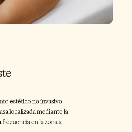
ste
nto estético no invasivo
asa localizada mediante la
 frecuencia en la zona a