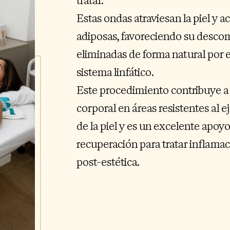
tratar.
Estas ondas atraviesan la piel y a
adiposas, favoreciendo su desco
eliminadas de forma natural por e
sistema linfático.
Este procedimiento contribuye a
corporal en áreas resistentes al ej
de la piel y es un excelente apoy
recuperación para tratar inflamac
post-estética.