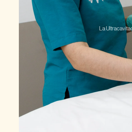
Ver Todos
La Ultracavita