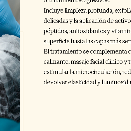
o tratamientos agresivos.
Incluye limpieza profunda, exfoli
delicadas y la aplicación de acti
péptidos, antioxidantes y vitami
superficie hasta las capas más sen
El tratamiento se complementa c
calmante, masaje facial clínico y t
estimular la microcirculación, red
devolver elasticidad y luminosidad