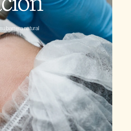
ación
su barrera natural