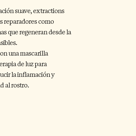
ación suave, extractions
vos reparadores como
nas que regeneran desde la
sibles.
on una mascarilla
erapia de luz para
ucir la inflamación y
 al rostro.