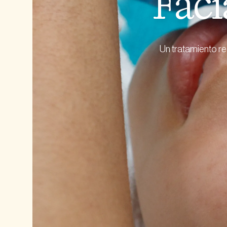
Faci
Ver Todos
Un tratamiento re