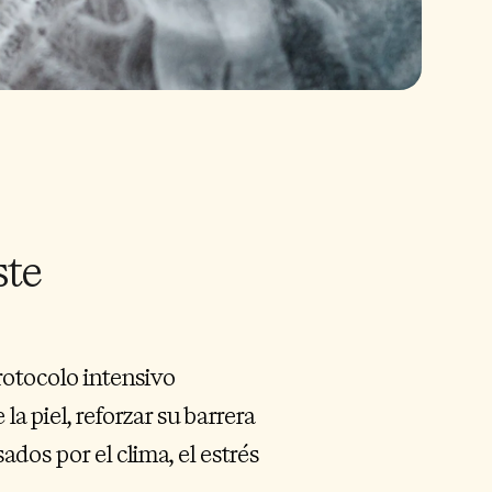
ste
rotocolo intensivo
la piel, reforzar su barrera
dos por el clima, el estrés