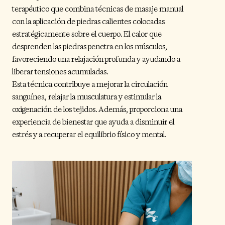
terapéutico que combina técnicas de masaje manual
con la aplicación de piedras calientes colocadas
estratégicamente sobre el cuerpo. El calor que
desprenden las piedras penetra en los músculos,
favoreciendo una relajación profunda y ayudando a
liberar tensiones acumuladas.
Esta técnica contribuye a mejorar la circulación
sanguínea, relajar la musculatura y estimular la
oxigenación de los tejidos. Además, proporciona una
experiencia de bienestar que ayuda a disminuir el
estrés y a recuperar el equilibrio físico y mental.