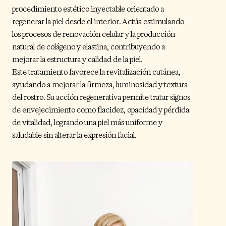
procedimiento estético inyectable orientado a
regenerar la piel desde el interior. Actúa estimulando
los procesos de renovación celular y la producción
natural de colágeno y elastina, contribuyendo a
mejorar la estructura y calidad de la piel.
Este tratamiento favorece la revitalización cutánea,
ayudando a mejorar la firmeza, luminosidad y textura
del rostro. Su acción regenerativa permite tratar signos
de envejecimiento como flacidez, opacidad y pérdida
de vitalidad, logrando una piel más uniforme y
saludable sin alterar la expresión facial.