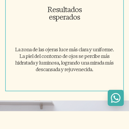
Resultados
esperados
La zona de las ojeras luce más clara y uniforme.
La piel del contorno de ojos se percibe más
hidratada y luminosa, logrando una mirada más
descansada y rejuvenecida.