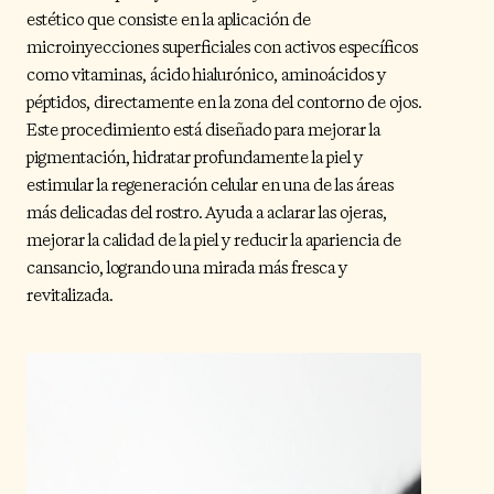
estético que consiste en la aplicación de
microinyecciones superficiales con activos específicos
como vitaminas, ácido hialurónico, aminoácidos y
péptidos, directamente en la zona del contorno de ojos.
Este procedimiento está diseñado para mejorar la
pigmentación, hidratar profundamente la piel y
estimular la regeneración celular en una de las áreas
más delicadas del rostro. Ayuda a aclarar las ojeras,
mejorar la calidad de la piel y reducir la apariencia de
cansancio, logrando una mirada más fresca y
revitalizada.