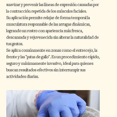
suavizar y prevenir las líneas de expresión causadas por
la contracción repetida de los músculos faciales.
Su aplicación permite relajar de forma temporal la
musculatura responsable de las arrugas dinámicas,
logrando un rostro con apariencia más fresca,
descansada y rejuvenecida sin alterar la naturalidad de
tus gestos.
Se aplica comúnmente en zonas como el entrecejo, la
frente y las "patas de gallo". Es un procedimiento rápido,
seguro y mínimamente invasivo, ideal para quienes
buscan resultados efectivos sin interrumpir sus
actividades diarias.